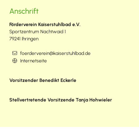
Anschrift
Förderverein Kaiserstuhlbad e.V.
Sportzentrum Nachtwaid 1
79241
Ihringen
foerderverein@kaiserstuhlbad.de
Internetseite
Vorsitzender
Benedikt
Eckerle
Stellvertretende Vorsitzende
Tanja
Hohwieler