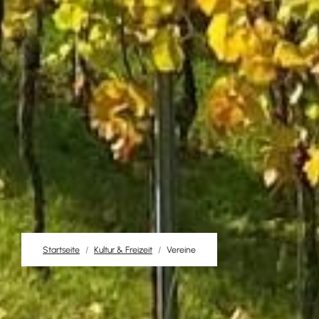
Startseite
Kultur & Freizeit
Vereine