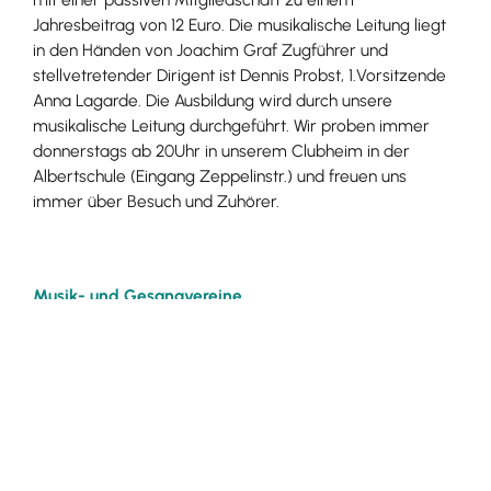
Jahresbeitrag von 12 Euro. Die musikalische Leitung liegt
in den Händen von Joachim Graf Zugführer und
stellvetretender Dirigent ist Dennis Probst, 1.Vorsitzende
Anna Lagarde. Die Ausbildung wird durch unsere
musikalische Leitung durchgeführt. Wir proben immer
donnerstags ab 20Uhr in unserem Clubheim in der
Albertschule (Eingang Zeppelinstr.) und freuen uns
immer über Besuch und Zuhörer.
Musik- und Gesangvereine
Anschrift
Fanfarenzug Kaiserstühler Herolde Ihringen e.V.
Breulstraße 13
79241
Ihringen