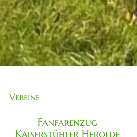
Vereine
Fanfarenzug
Kaiserstühler Herolde