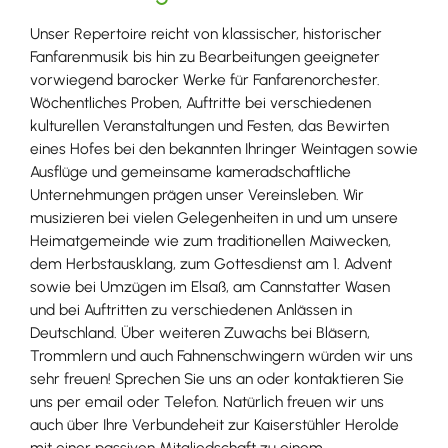
Unser Repertoire reicht von klassischer, historischer
Fanfarenmusik bis hin zu Bearbeitungen geeigneter
vorwiegend barocker Werke für Fanfarenorchester.
Wöchentliches Proben, Auftritte bei verschiedenen
kulturellen Veranstaltungen und Festen, das Bewirten
eines Hofes bei den bekannten Ihringer Weintagen sowie
Ausflüge und gemeinsame kameradschaftliche
Unternehmungen prägen unser Vereinsleben. Wir
musizieren bei vielen Gelegenheiten in und um unsere
Heimatgemeinde wie zum traditionellen Maiwecken,
dem Herbstausklang, zum Gottesdienst am 1. Advent
sowie bei Umzügen im Elsaß, am Cannstatter Wasen
und bei Auftritten zu verschiedenen Anlässen in
Deutschland. Über weiteren Zuwachs bei Bläsern,
Trommlern und auch Fahnenschwingern würden wir uns
sehr freuen! Sprechen Sie uns an oder kontaktieren Sie
uns per email oder Telefon. Natürlich freuen wir uns
auch über Ihre Verbundeheit zur Kaiserstühler Herolde
mit einer passiven Mitgliedschaft zu einem