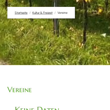
Startseite
Kultur & Freizeit
Vereine
Vereine
Keine Daten