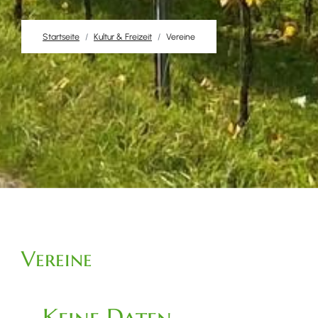
Startseite
Kultur & Freizeit
Vereine
Vereine
Keine Daten