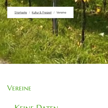
Startseite
Kultur & Freizeit
Vereine
Vereine
Keine Daten