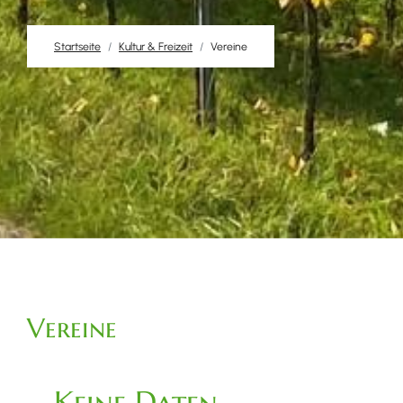
Startseite
Kultur & Freizeit
Vereine
Vereine
Keine Daten