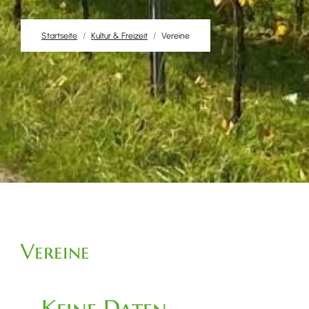
Startseite
Kultur & Freizeit
Vereine
Vereine
Keine Daten