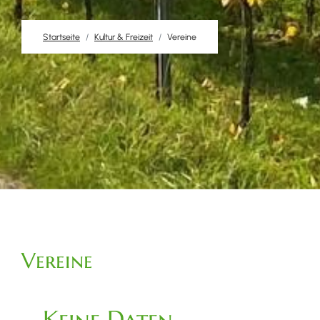
Startseite
Kultur & Freizeit
Vereine
Vereine
Keine Daten