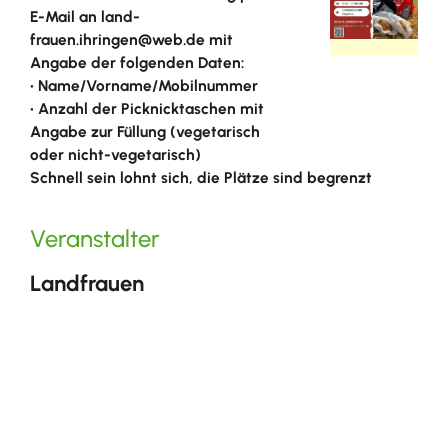
E-Mail an land-
frauen.ihringen@web.de mit
Angabe der folgenden Daten:
• Name/Vorname/Mobilnummer
• Anzahl der Picknicktaschen mit
Angabe zur Füllung (vegetarisch
oder nicht-vegetarisch)
Schnell sein lohnt sich, die Plätze sind begrenzt
Veranstalter
Landfrauen
Im Josental 9
79241 Ihringen
OpenStreetMap
Hock