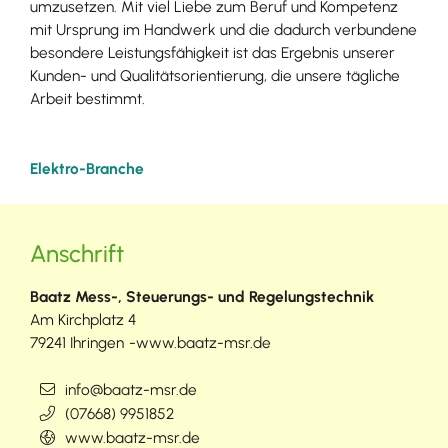
umzusetzen. Mit viel Liebe zum Beruf und Kompetenz
mit Ursprung im Handwerk und die dadurch verbundene
besondere Leistungsfähigkeit ist das Ergebnis unserer
Kunden- und Qualitätsorientierung, die unsere tägliche
Arbeit bestimmt.
Elektro-Branche
Anschrift
Baatz Mess-, Steuerungs- und Regelungstechnik
Am Kirchplatz 4
79241
Ihringen
www.baatz-msr.de
info@baatz-msr.de
(0
76
68) 9
95
18
52
www.baatz-msr.de