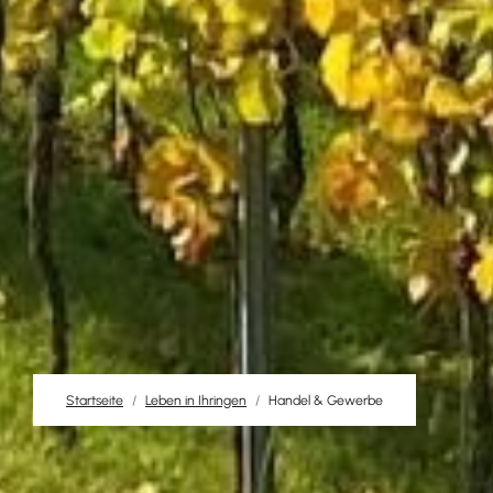
Startseite
Leben in Ihringen
Handel & Gewerbe