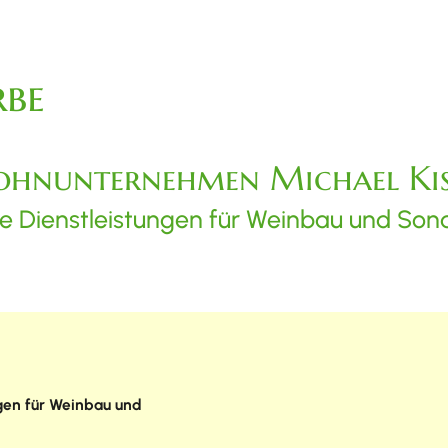
be
ohnunternehmen Michael Ki
e Dienstleistungen für Weinbau und Son
gen für Weinbau und