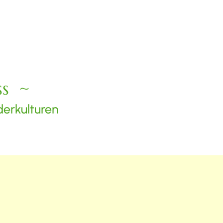
ss
derkulturen