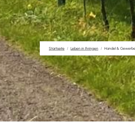
Startseite
Leben in Ihringen
Handel & Gewerb