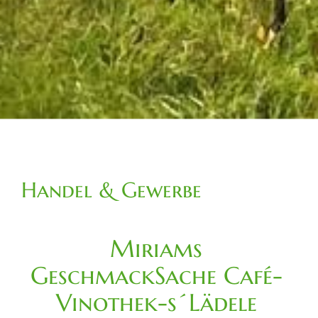
Handel & Gewerbe
Miriams
GeschmackSache Café-
Vinothek-s´Lädele