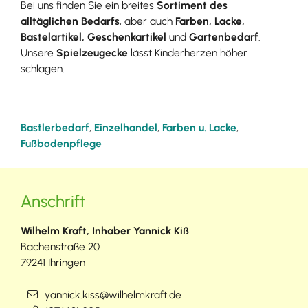
Bei uns finden Sie ein breites
Sortiment des
alltäglichen Bedarfs
, aber auch
Farben, Lacke,
Bastelartikel,
Geschenkartikel
und
Gartenbedarf
.
Unsere
Spielzeugecke
lässt Kinderherzen höher
schlagen.
Bastlerbedarf
,
Einzelhandel
,
Farben u. Lacke
,
Fußbodenpflege
Anschrift
Wilhelm Kraft, Inhaber Yannick Kiß
Bachenstraße 20
79241
Ihringen
yannick.kiss@wilhelmkraft.de