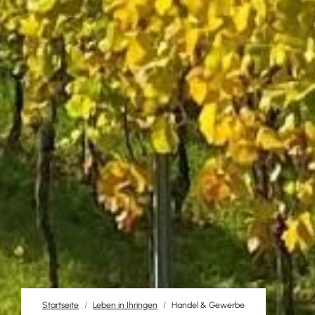
Startseite
Leben in Ihringen
Handel & Gewerbe