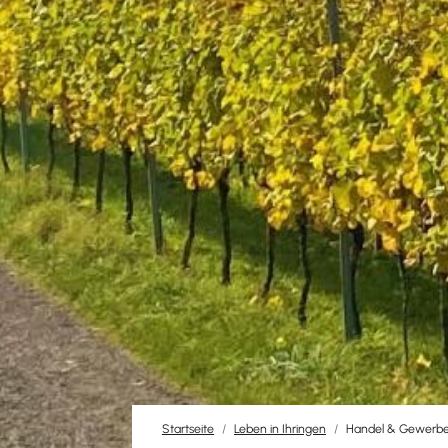
Startseite
Leben in Ihringen
Handel & Gewerb