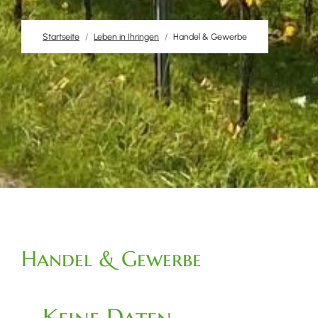
Startseite
Leben in Ihringen
Handel & Gewerbe
Handel & Gewerbe
Keine Daten