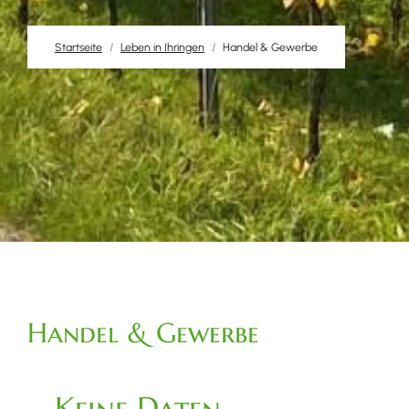
Startseite
Leben in Ihringen
Handel & Gewerbe
Handel & Gewerbe
Keine Daten