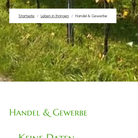
Startseite
Leben in Ihringen
Handel & Gewerbe
Handel & Gewerbe
Keine Daten