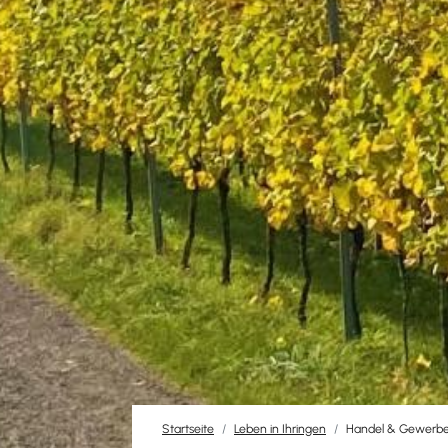
Startseite
Leben in Ihringen
Handel & Gewerb