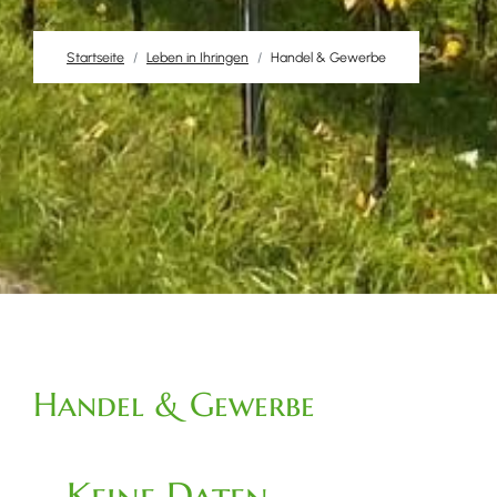
Startseite
Leben in Ihringen
Handel & Gewerbe
Handel & Gewerbe
Keine Daten