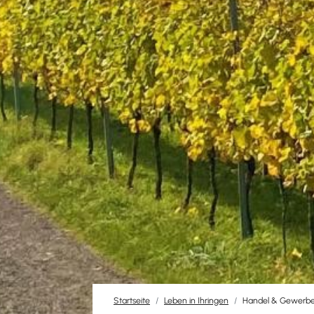
Startseite
Leben in Ihringen
Handel & Gewerb