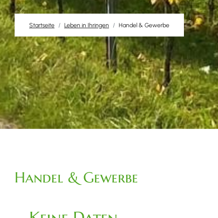
Startseite
Leben in Ihringen
Handel & Gewerbe
Handel & Gewerbe
Keine Daten