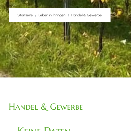
Startseite
Leben in Ihringen
Handel & Gewerbe
Handel & Gewerbe
Keine Daten