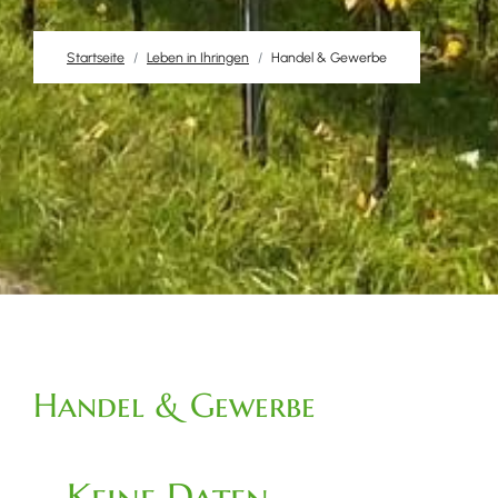
Startseite
Leben in Ihringen
Handel & Gewerbe
Handel & Gewerbe
Keine Daten