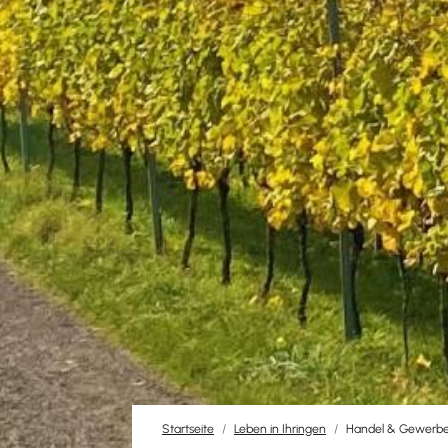
Startseite
Leben in Ihringen
Handel & Gewerb