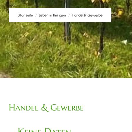
Startseite
Leben in Ihringen
Handel & Gewerbe
Handel & Gewerbe
Keine Daten