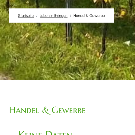
Startseite
Leben in Ihringen
Handel & Gewerbe
Handel & Gewerbe
Keine Daten