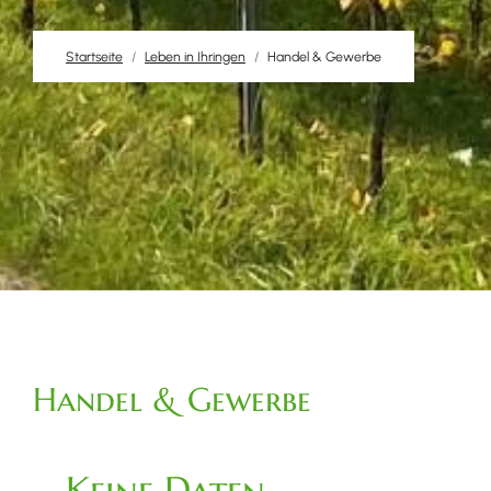
Startseite
Leben in Ihringen
Handel & Gewerbe
Handel & Gewerbe
Keine Daten