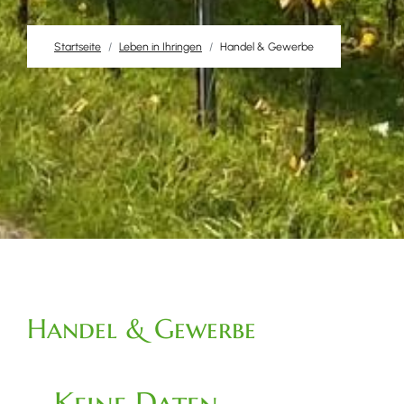
Startseite
Leben in Ihringen
Handel & Gewerbe
Handel & Gewerbe
Keine Daten