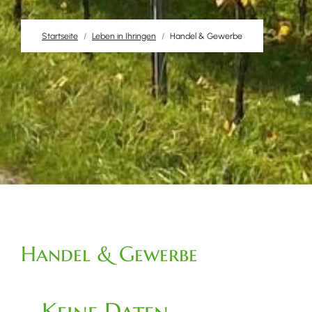
Startseite
Leben in Ihringen
Handel & Gewerbe
Handel & Gewerbe
Keine Daten